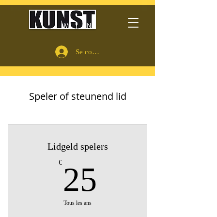
Se connecter
Speler of steunend lid
Lidgeld spelers
25€
€
25
Tous les ans