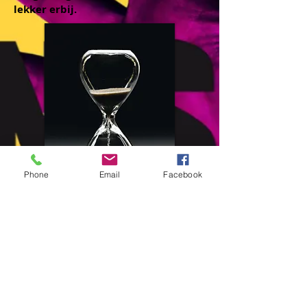
lekker erbij.
Phone
Email
Facebook