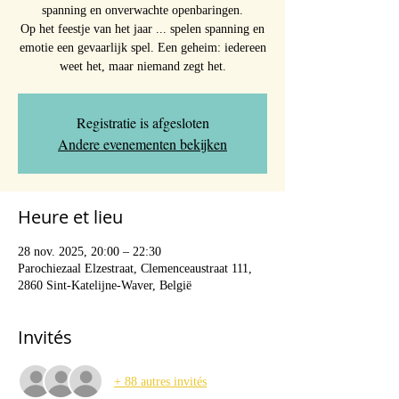
spanning en onverwachte openbaringen.
Op het feestje van het jaar ... spelen spanning en
emotie een gevaarlijk spel. Een geheim: iedereen
weet het, maar niemand zegt het.
Registratie is afgesloten
Andere evenementen bekijken
Heure et lieu
28 nov. 2025, 20:00 – 22:30
Parochiezaal Elzestraat, Clemenceaustraat 111,
2860 Sint-Katelijne-Waver, België
Invités
+ 88 autres invités