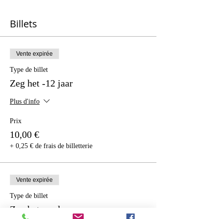
Billets
Vente expirée
Type de billet
Zeg het -12 jaar
Plus d'info
Prix
10,00 €
+ 0,25 € de frais de billetterie
Vente expirée
Type de billet
Zeg het - volwassen