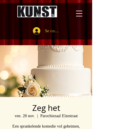
Se connecter
Zeg het
ven. 28 nov.
  |  
Parochiezaal Elzestraat
Een sprankelende komedie vol geheimen,