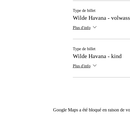
Type de billet
Wilde Havana - volwas
Plus d'info
Type de billet
Wilde Havana - kind
Plus d'info
Google Maps a été bloqué en raison de vos