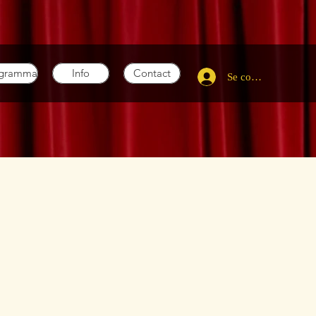
ogramma
Info
Contact
Se connecter