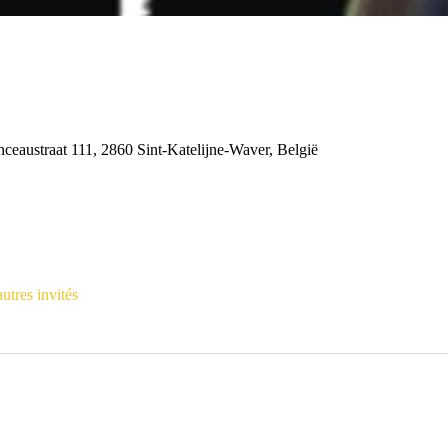
nceaustraat 111, 2860 Sint-Katelijne-Waver, België
utres invités