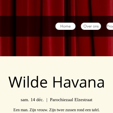
Home
Over ons
Pr
Wilde Havana
sam. 14 déc.
  |  
Parochiezaal Elzestraat
Een man. Zijn vrouw. Zijn twee zussen rond een tafel.