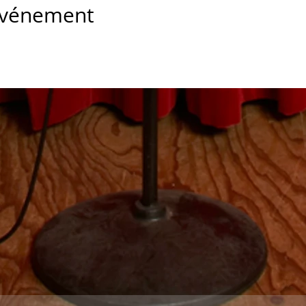
 événement