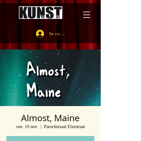
Se connecter
Almost, Maine
ven. 19 nov.
  |  
Parochiezaal Elzestraat