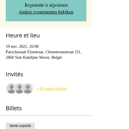
Registratie is afgesloten
Andere evenementen bekijken
Heure et lieu
19 nov. 2021, 20:00
Parochiezaal Elzestraat, Clemenceaustraat 111,
2860 Sint-Katelijne-Waver, België
Invités
+ 69 autres invités
Billets
Vente expirée