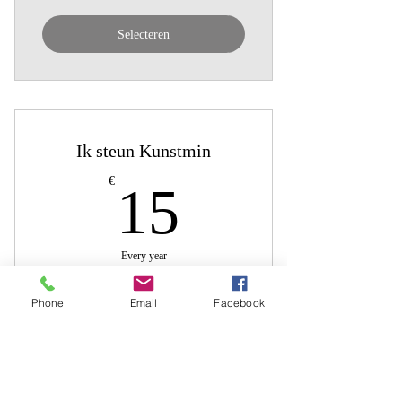
Selecteren
Ik steun Kunstmin
15€
€
15
Every year
Phone
Email
Facebook
Selecteren