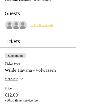
Guests
+ 36 other guests
Tickets
Sale ended
Ticket type
Wilde Havana - volwassen
More info
Price
€12.00
+€0.30 ticket service fee