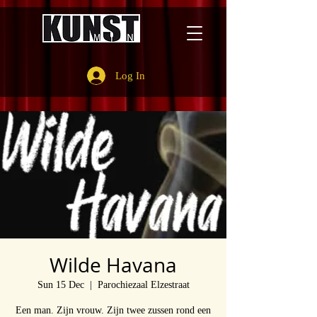
Log In
Wilde Havana
Sun 15 Dec
  |  
Parochiezaal Elzestraat
Een man. Zijn vrouw. Zijn twee zussen rond een