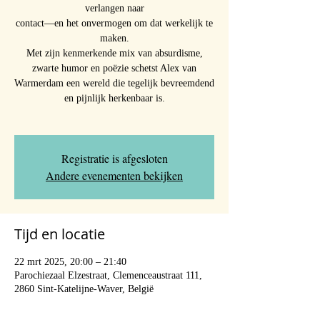
verlangen naar
contact—en het onvermogen om dat werkelijk te
maken.
Met zijn kenmerkende mix van absurdisme,
zwarte humor en poëzie schetst Alex van
Warmerdam een wereld die tegelijk bevreemdend
en pijnlijk herkenbaar is.
Registratie is afgesloten
Andere evenementen bekijken
Tijd en locatie
22 mrt 2025, 20:00 – 21:40
Parochiezaal Elzestraat, Clemenceaustraat 111,
2860 Sint-Katelijne-Waver, België