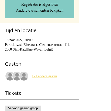
Registratie is afgesloten
Andere evenementen bekijken
Tijd en locatie
18 nov 2022, 20:00
Parochiezaal Elzestraat, Clemenceaustraat 111,
2860 Sint-Katelijne-Waver, België
Gasten
+71 andere gasten
Tickets
Verkoop geëindigd op