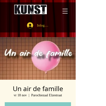
Inloggen
Un air de famille
vr 18 nov
  |  
Parochiezaal Elzestraat