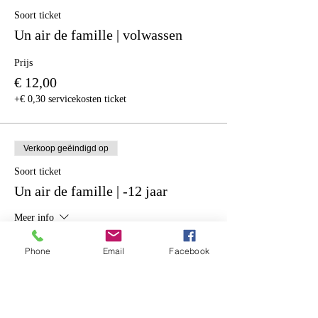
Soort ticket
Un air de famille | volwassen
Prijs
€ 12,00
+€ 0,30 servicekosten ticket
Verkoop geëindigd op
Soort ticket
Un air de famille | -12 jaar
Meer info
Prijs
Phone
Email
Facebook
€ 10,00
+€ 0,25 servicekosten ticket