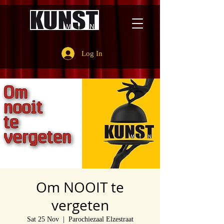
Log In
Om NOOIT te
vergeten
Sat 25 Nov
  |  
Parochiezaal Elzestraat