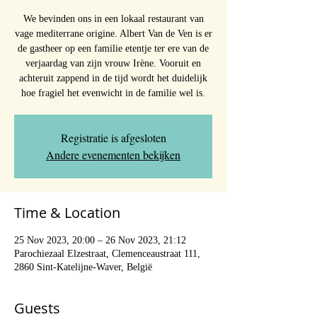
We bevinden ons in een lokaal restaurant van
vage mediterrane origine. Albert Van de Ven is er
de gastheer op een familie etentje ter ere van de
verjaardag van zijn vrouw Irène. Vooruit en
achteruit zappend in de tijd wordt het duidelijk
hoe fragiel het evenwicht in de familie wel is.
Registratie is afgesloten
Andere evenementen bekijken
Time & Location
25 Nov 2023, 20:00 – 26 Nov 2023, 21:12
Parochiezaal Elzestraat, Clemenceaustraat 111,
2860 Sint-Katelijne-Waver, België
Guests