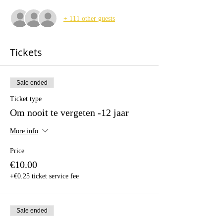
+ 111 other guests
Tickets
Sale ended
Ticket type
Om nooit te vergeten -12 jaar
More info
Price
€10.00
+€0.25 ticket service fee
Sale ended