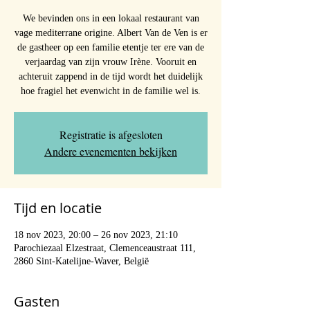
We bevinden ons in een lokaal restaurant van
vage mediterrane origine. Albert Van de Ven is er
de gastheer op een familie etentje ter ere van de
verjaardag van zijn vrouw Irène. Vooruit en
achteruit zappend in de tijd wordt het duidelijk
hoe fragiel het evenwicht in de familie wel is.
Registratie is afgesloten
Andere evenementen bekijken
Tijd en locatie
18 nov 2023, 20:00 – 26 nov 2023, 21:10
Parochiezaal Elzestraat, Clemenceaustraat 111,
2860 Sint-Katelijne-Waver, België
Gasten