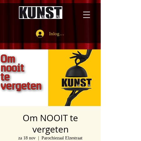
Inloggen
Om NOOIT te
vergeten
za 18 nov
  |  
Parochiezaal Elzestraat