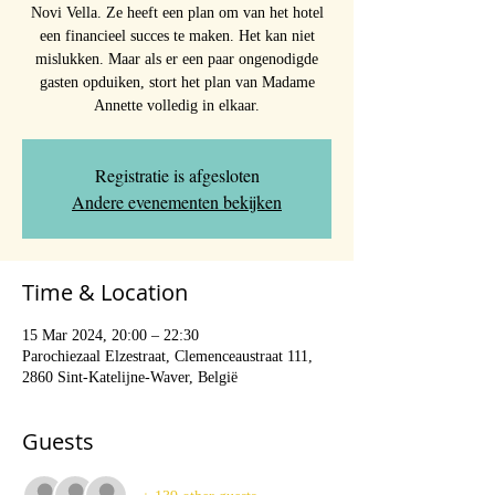
Novi Vella. Ze heeft een plan om van het hotel
een financieel succes te maken. Het kan niet
mislukken. Maar als er een paar ongenodigde
gasten opduiken, stort het plan van Madame
Annette volledig in elkaar.
Registratie is afgesloten
Andere evenementen bekijken
Time & Location
15 Mar 2024, 20:00 – 22:30
Parochiezaal Elzestraat, Clemenceaustraat 111,
2860 Sint-Katelijne-Waver, België
Guests