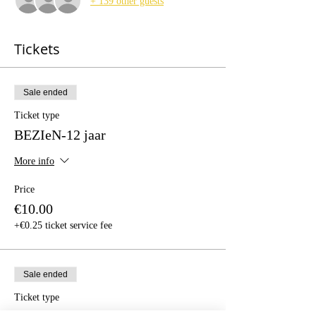
+ 139 other guests
Tickets
Sale ended
Ticket type
BEZIeN-12 jaar
More info
Price
€10.00
+€0.25 ticket service fee
Sale ended
Ticket type