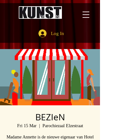
Log In
BEZIeN
Fri 15 Mar
  |  
Parochiezaal Elzestraat
Madame Annette is de nieuwe eigenaar van Hotel