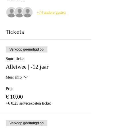
+74 andere gasten
Tickets
Verkoop geëindigd op
Soort ticket
Alletwee | -12 jaar
Meer info
Prijs
€ 10,00
+€ 0,25 servicekosten ticket
Verkoop geëindigd op