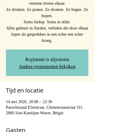
veertien levens elkaar.
Ze drinken. Ze praten. Ze dromen. Ze liegen. Ze
hopen.
Soms luidop. Soms in stilte.
Alles gebeurt in flarden, verhalen die door elkaar
lopen als gesprekken in een echte een echte
kroeg.
Registratie is afgesloten
Andere evenementen bekijken
Tijd en locatie
14 mrt 2026, 20:00 – 22:30
Parochiezaal Elzestraat, Clemenceaustraat 111,
2860 Sint-Katelijne-Waver, België
Gasten