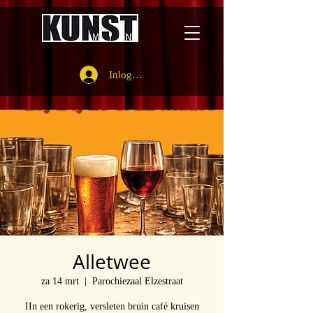
Inloggen
Alletwee
za 14 mrt
  |  
Parochiezaal Elzestraat
IIn een rokerig, versleten bruin café kruisen