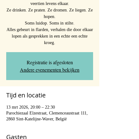
veertien levens elkaar.
Ze drinken. Ze praten. Ze dromen. Ze liegen. Ze
hopen.
Soms luidop. Soms in stilte.
Alles gebeurt in flarden, verhalen die door elkaar
lopen als gesprekken in een echte een echte
kroeg.
Registratie is afgesloten
Andere evenementen bekijken
Tijd en locatie
13 mrt 2026, 20:00 – 22:30
Parochiezaal Elzestraat, Clemenceaustraat 111,
2860 Sint-Katelijne-Waver, België
Gasten