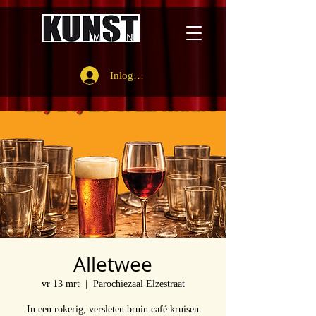
Inloggen
Alletwee
vr 13 mrt
  |  
Parochiezaal Elzestraat
In een rokerig, versleten bruin café kruisen